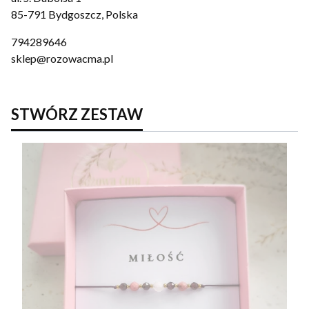
85-791 Bydgoszcz, Polska
794289646
sklep@rozowacma.pl
STWÓRZ ZESTAW