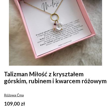
Talizman Miłość z kryształem
górskim, rubinem i kwarcem różowym
Różowa Ćma
Cena
109,00 zł