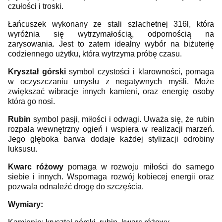
czułości i troski.
Łańcuszek wykonany ze stali szlachetnej 316l, która
wyróżnia się wytrzymałością, odpornością na
zarysowania. Jest to zatem idealny wybór na biżuterię
codziennego użytku, która wytrzyma próbę czasu.
Kryształ
górski
symbol czystości i klarowności, pomaga
w oczyszczaniu umysłu z negatywnych myśli. Może
zwiększać wibracje innych kamieni, oraz energię osoby
która go nosi.
Rubin
symbol pasji, miłości i odwagi. Uważa się, że rubin
rozpala wewnętrzny ogień i wspiera w realizacji marzeń.
Jego głęboka barwa dodaje każdej stylizacji odrobiny
luksusu.
Kwarc różowy
pomaga w rozwoju miłości do samego
siebie i innych. Wspomaga rozwój kobiecej energii oraz
pozwala odnaleźć drogę do szczęścia.
Wymiary: