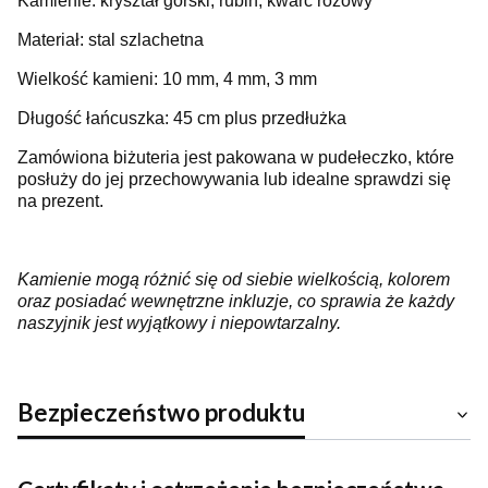
Kamienie: kryształ górski, rubin, kwarc różowy
Materiał: stal szlachetna
Wielkość kamieni: 10 mm, 4 mm, 3 mm
Długość łańcuszka: 45 cm plus przedłużka
Zamówiona biżuteria jest pakowana w pudełeczko, które
posłuży do jej przechowywania lub idealne sprawdzi się
na prezent.
Kamienie mogą różnić się od siebie wielkością, kolorem
oraz posiadać wewnętrzne inkluzje, co sprawia że każdy
naszyjnik jest wyjątkowy i niepowtarzalny.
Bezpieczeństwo produktu