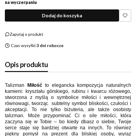
na wyczerpaniu
Dodaj do koszyka
Zapytaj o produkt
Czas wysyłki:
3 dni robocze
Opis produktu
Talizman
Miłość
to elegancka kompozycja naturalnych
kamieni: kryształu górskiego, rubinu i kwarcu różowego,
stworzona z myślą o symbolice miłości i wewnętrznej
równowagi, tworząc subtelny symbol bliskości, czułości i
akceptacji. To nie tylko biżuteria, ale także osobisty
talizman. Może przypominać Ci o sile miłości, która
zaczyna się w Tobie – bo kiedy dbasz o siebie, Twoje
serce staje się bardziej otwarte na innych. To również
piękny pomysł na prezent dla bliskiej osoby, wyraz