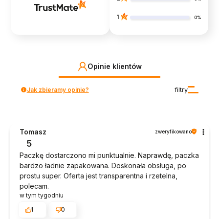
1
0%
Opinie klientów
Jak zbieramy opinie?
filtry
Tomasz
zweryfikowano
5
Paczkę dostarczono mi punktualnie. Naprawdę, paczka
bardzo ładnie zapakowana. Doskonała obsługa, po
prostu super. Oferta jest transparentna i rzetelna,
polecam.
w tym tygodniu
1
0