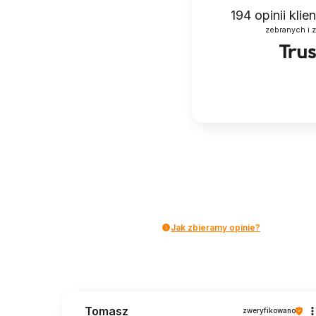
194
opinii kli
zebranych i 
Jak zbieramy opinie?
Tomasz
zweryfikowano