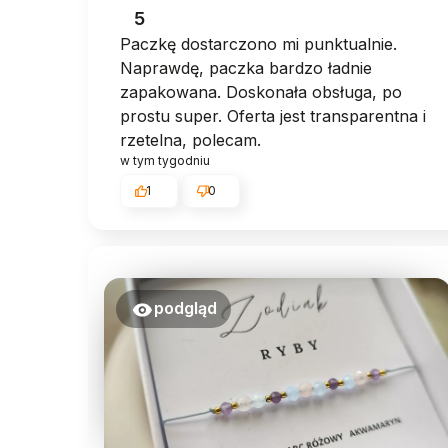
5
Paczkę dostarczono mi punktualnie.
Naprawdę, paczka bardzo ładnie
zapakowana. Doskonała obsługa, po
prostu super. Oferta jest transparentna i
rzetelna, polecam.
w tym tygodniu
1
0
podgląd