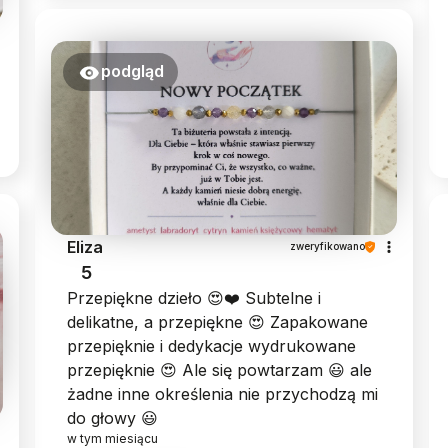
podgląd
Eliza
zweryfikowano
5
Przepiękne dzieło 😍❤️ Subtelne i
delikatne, a przepiękne 😍 Zapakowane
przepięknie i dedykacje wydrukowane
przepięknie 😍 Ale się powtarzam 😃 ale
żadne inne określenia nie przychodzą mi
do głowy 😃
w tym miesiącu