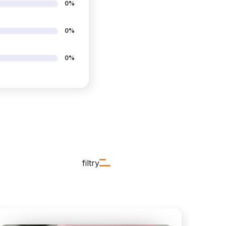
0%
0%
0%
filtry