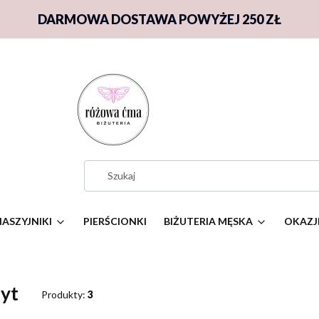
DARMOWA DOSTAWA POWYŻEJ 250 ZŁ
NASZYJNIKI
PIERŚCIONKI
BIŻUTERIA MĘSKA
OKAZJ
yt
Produkty:
3