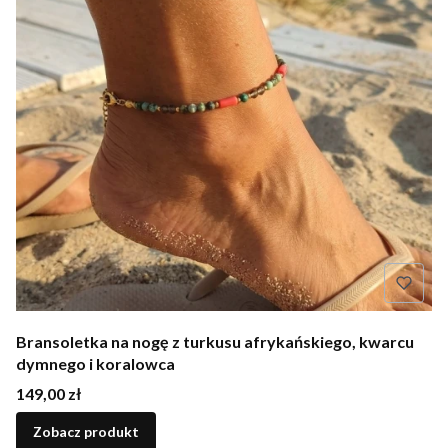
Bransoletka na nogę z turkusu afrykańskiego, kwarcu
dymnego i koralowca
Cena
149,00 zł
Zobacz produkt