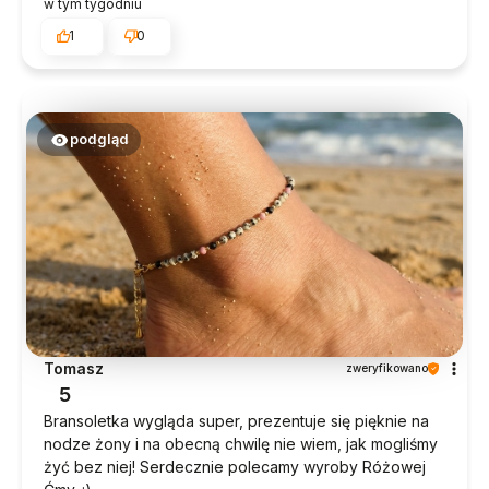
w tym tygodniu
1
0
podgląd
Tomasz
zweryfikowano
5
Bransoletka wygląda super, prezentuje się pięknie na
nodze żony i na obecną chwilę nie wiem, jak mogliśmy
żyć bez niej! Serdecznie polecamy wyroby Różowej