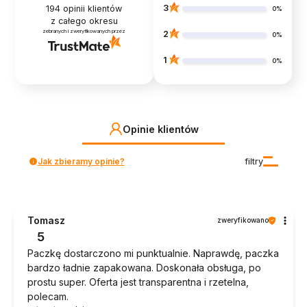
3
194
opinii klientów
0%
z całego okresu
zebranych i zweryfikowanych przez
2
0%
1
0%
Opinie klientów
Jak zbieramy opinie?
filtry
Tomasz
zweryfikowano
5
Paczkę dostarczono mi punktualnie. Naprawdę, paczka
bardzo ładnie zapakowana. Doskonała obsługa, po
prostu super. Oferta jest transparentna i rzetelna,
polecam.