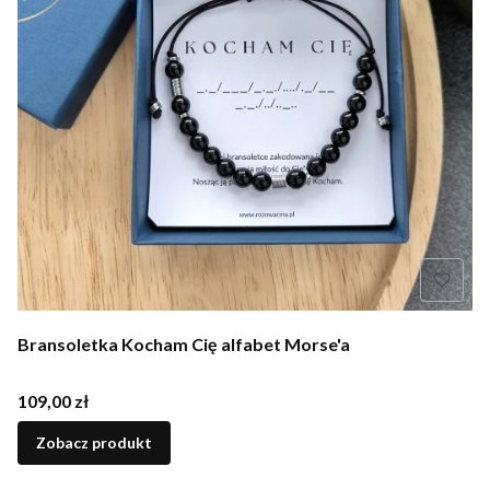
Bransoletka Kocham Cię alfabet Morse'a
Cena
109,00 zł
Zobacz produkt