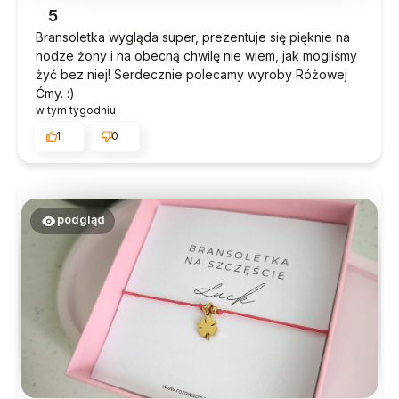
5
Bransoletka wygląda super, prezentuje się pięknie na
nodze żony i na obecną chwilę nie wiem, jak mogliśmy
żyć bez niej! Serdecznie polecamy wyroby Różowej
Ćmy. :)
w tym tygodniu
1
0
podgląd