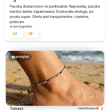
5
Paczkę dostarczono mi punktualnie. Naprawdę, paczka
bardzo ładnie zapakowana. Doskonała obsługa, po
prostu super. Oferta jest transparentna i rzetelna,
polecam.
w tym tygodniu
1
0
podgląd
Tomasz
zweryfikowano