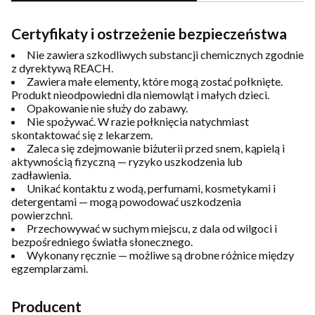
Certyfikaty i ostrzeżenie bezpieczeństwa
Nie zawiera szkodliwych substancji chemicznych zgodnie
z dyrektywą REACH.
Zawiera małe elementy, które mogą zostać połknięte.
Produkt nieodpowiedni dla niemowląt i małych dzieci.
Opakowanie nie służy do zabawy.
Nie spożywać. W razie połknięcia natychmiast
skontaktować się z lekarzem.
Zaleca się zdejmowanie biżuterii przed snem, kąpielą i
aktywnością fizyczną — ryzyko uszkodzenia lub
zadławienia.
Unikać kontaktu z wodą, perfumami, kosmetykami i
detergentami — mogą powodować uszkodzenia
powierzchni.
Przechowywać w suchym miejscu, z dala od wilgoci i
bezpośredniego światła słonecznego.
Wykonany ręcznie — możliwe są drobne różnice między
egzemplarzami.
Producent