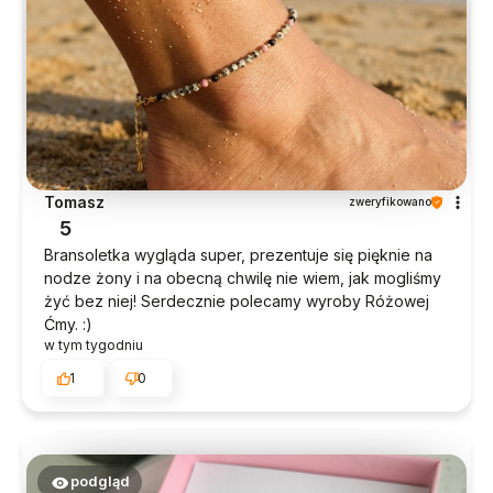
Tomasz
zweryfikowano
5
Bransoletka wygląda super, prezentuje się pięknie na
nodze żony i na obecną chwilę nie wiem, jak mogliśmy
żyć bez niej! Serdecznie polecamy wyroby Różowej
Ćmy. :)
w tym tygodniu
1
0
podgląd