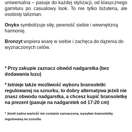
uniwersalna – pasuje do każdej stylizacji, od klasycznego
garnituru po casualowy look. To nie tylko biżuteria, ale
osobisty talizman.
Onyks
symbolizuje siłę, pewność siebie i wewnętrzną
harmonię.
Bronzyt
wspiera wiarę w siebie i zachęca do dążenia do
wyznaczonych celów.
* Przy zakupie zaznacz obwód nadgarstka (bez
dodawania luzu)
* Istnieje także możliwość wyboru bransoletki
regulowanej na sznurku, to dobry alternatywa jeżeli nie
znasz obwodu nadgarstka, a chcesz kupić bransoletkę
na prezent (pasuje na nadgarstek od 17-20 cm)
* Jeżeli żadna wartość nie zostanie zaznaczona, wysyłam bransoletkę
regulowaną na sznurku