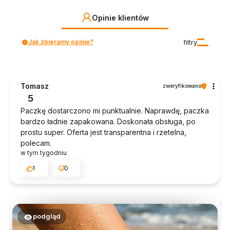
Opinie klientów
Jak zbieramy opinie?
filtry
Tomasz
zweryfikowano
5
Paczkę dostarczono mi punktualnie. Naprawdę, paczka
bardzo ładnie zapakowana. Doskonała obsługa, po
prostu super. Oferta jest transparentna i rzetelna,
polecam.
w tym tygodniu
1
0
podgląd