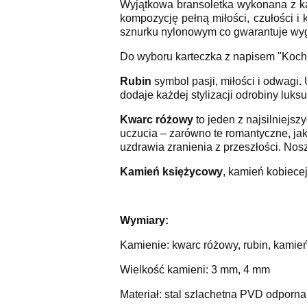
Wyjątkowa bransoletka wykonana z ka
kompozycję pełną miłości, czułości 
sznurku nylonowym co gwarantuje wyg
Do wyboru karteczka z napisem "Koc
Rubin
symbol pasji, miłości i odwagi
dodaje każdej stylizacji odrobiny luksu
Kwarc różowy
to jeden z najsilniejs
uczucia – zarówno te romantyczne, jak
uzdrawia zranienia z przeszłości. Nos
Kamień księżycowy
, kamień kobiecej
Wymiary:
Kamienie: kwarc różowy, rubin, kamie
Wielkość kamieni: 3 mm, 4 mm
Materiał: stal szlachetna PVD odporn