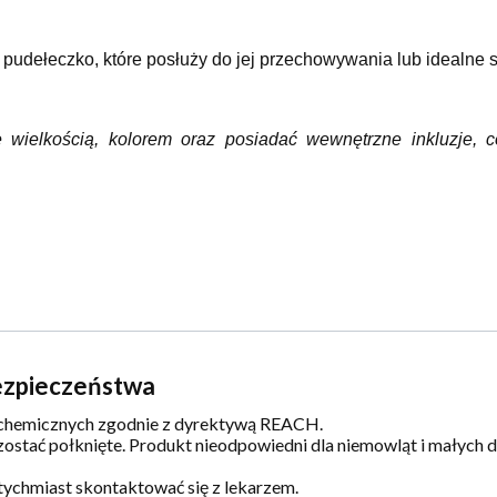
pudełeczko, które posłuży do jej przechowywania lub idealne s
 wielkością, kolorem oraz posiadać wewnętrzne inkluzje, c
bezpieczeństwa
i chemicznych zgodnie z dyrektywą REACH.
ostać połknięte. Produkt nieodpowiedni dla niemowląt i małych dz
tychmiast skontaktować się z lekarzem.