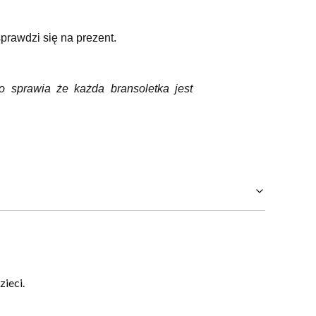
prawdzi się na prezent.
o sprawia że każda bransoletka jest
ieci.