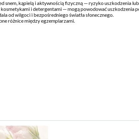
ed snem, kąpielą i aktywnością fizyczną — ryzyko uszkodzenia lub
, kosmetykami i detergentami — mogą powodować uszkodzenia po
la od wilgoci i bezpośredniego światła słonecznego.
bne różnice między egzemplarzami.