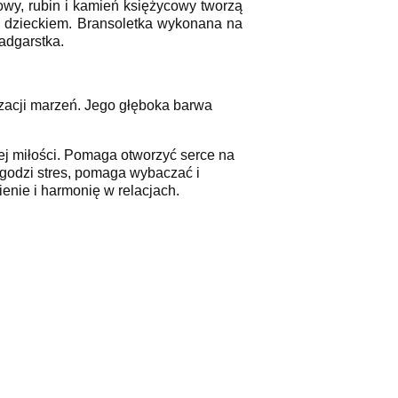
owy, rubin i kamień księżycowy tworzą
a dzieckiem. Bransoletka wykonana na
adgarstka.
lizacji marzeń. Jego głęboka barwa
ej miłości. Pomaga otworzyć serce na
łagodzi stres, pomaga wybaczać i
enie i harmonię w relacjach.