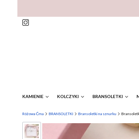
KAMIENIE
KOLCZYKI
BRANSOLETKI
Różowa Ćma
BRANSOLETKI
Bransoletki na sznurku
Bransolet