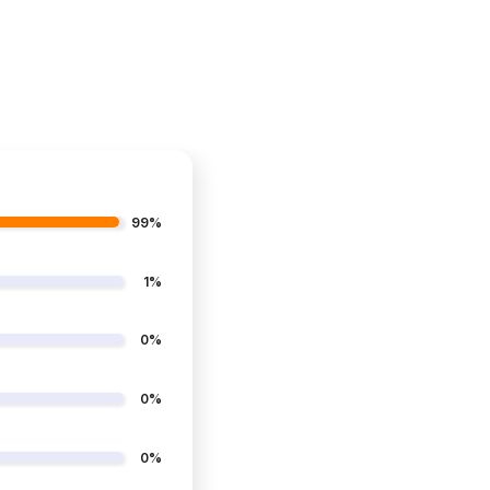
99%
1%
0%
0%
0%