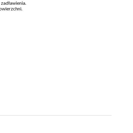
 zadławienia.
wierzchni.