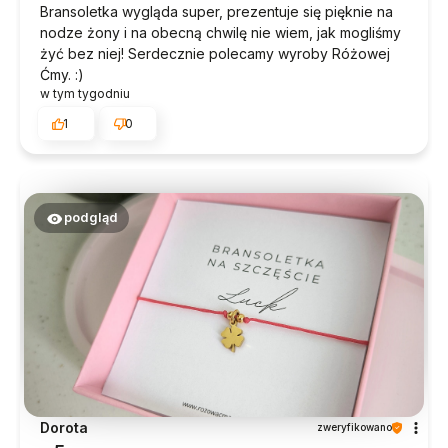
Bransoletka wygląda super, prezentuje się pięknie na
nodze żony i na obecną chwilę nie wiem, jak mogliśmy
żyć bez niej! Serdecznie polecamy wyroby Różowej
Ćmy. :)
w tym tygodniu
1
0
podgląd
Dorota
zweryfikowano