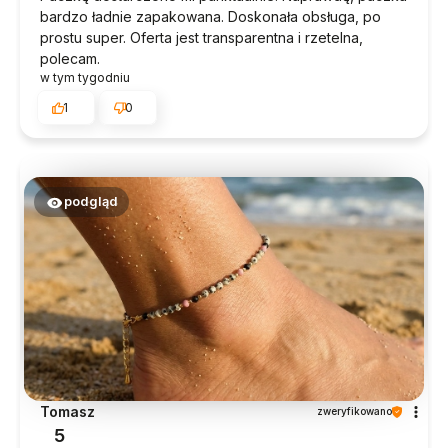
bardzo ładnie zapakowana. Doskonała obsługa, po
prostu super. Oferta jest transparentna i rzetelna,
polecam.
w tym tygodniu
1
0
podgląd
Tomasz
zweryfikowano
5