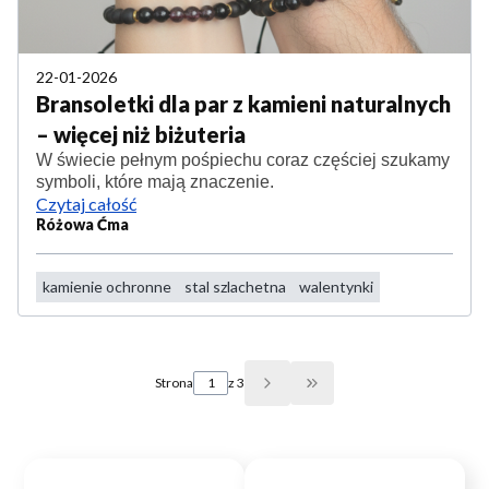
22-01-2026
Bransoletki dla par z kamieni naturalnych
– więcej niż biżuteria
W świecie pełnym pośpiechu coraz częściej szukamy
symboli, które mają znaczenie.
Czytaj całość
Różowa Ćma
kamienie ochronne
stal szlachetna
walentynki
Strona
z 3
Przejdź do ostatniej str